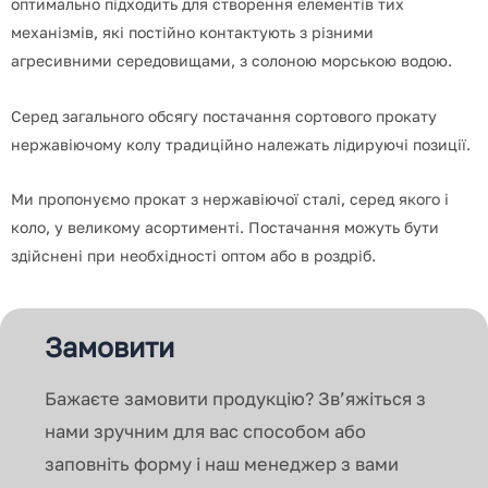
оптимально підходить для створення елементів тих
механізмів, які постійно контактують з різними
агресивними середовищами, з солоною морською водою.
Серед загального обсягу постачання сортового прокату
нержавіючому колу традиційно належать лідируючі позиції.
Ми пропонуємо прокат з нержавіючої сталі, серед якого і
коло, у великому асортименті.
Постачання можуть бути
здійснені при необхідності оптом або в роздріб.
Замовити
Бажаєте замовити продукцію? Зв’яжіться з
нами зручним для вас способом або
заповніть форму і наш менеджер з вами