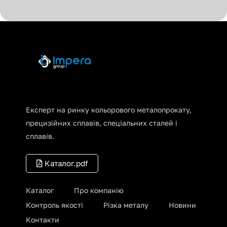
Експерт на ринку кольорового металопрокату,
прецизійних сплавів, спеціальних сталей і
сплавів.
Каталог.pdf
Каталог
Про компанію
Контроль якості
Різка металу
Новини
Контакти