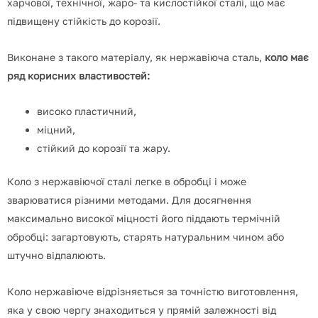
харчової, технічної, жаро- та кислостійкої сталі, що має
підвищену стійкість до корозії.
Виконане з такого матеріалу, як нержавіюча сталь,
коло має
ряд корисних властивостей:
високо пластичний,
міцний,
стійкий до корозії та жару.
Коло з нержавіючої сталі легке в обробці і може
зварюватися різними методами.
Для досягнення
максимально високої міцності його піддають термічній
обробці: загартовують, старять натуральним чином або
штучно відпалюють.
Коло нержавіюче відрізняється за точністю виготовлення,
яка у свою чергу знаходиться у прямій залежності від