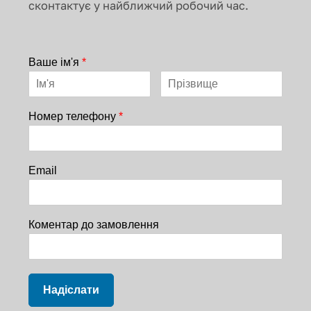
сконтактує у найближчий робочий час.
Ваше ім'я
*
Номер телефону
*
Email
Коментар до замовлення
Надіслати