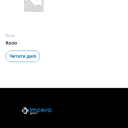
Коло
Коло
Читати далі