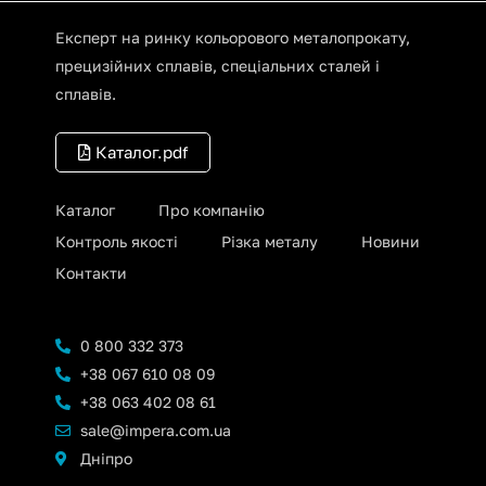
Експерт на ринку кольорового металопрокату,
прецизійних сплавів, спеціальних сталей і
сплавів.
Каталог.pdf
Каталог
Про компанію
Контроль якості
Різка металу
Новини
Контакти
0 800 332 373
+38 067 610 08 09
+38 063 402 08 61
sale@impera.com.ua
Дніпро