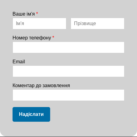
Ваше ім'я
*
Номер телефону
*
Email
Коментар до замовлення
Надіслати