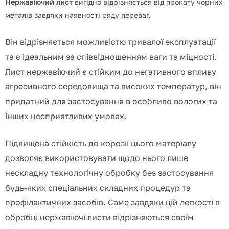
Нержавіючий лист
вигідно відрізняється від прокату чорних
металів завдяки наявності ряду перева
г.
Він відрізняється можливістю тривалої експлуатації
та є ідеальним за співвідношенням ваги та міцності.
Лист нержавіючий є стійким до негативного впливу
агресивного середовища та високих температур, він
придатний для застосування в особливо вологих та
інших несприятливих умовах.
Підвищена стійкість до корозії цього матеріалу
дозволяє використовувати щодо нього лише
нескладну технологічну обробку без застосування
будь-яких спеціальних складних процедур та
профілактичних засобів.
Саме завдяки цій легкості в
обробці нержавіючі листи відрізняються своїм