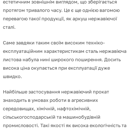
естетичним зовнішнім виглядом, що зберігається
протягом тривалого часу.
Це є ще однією вагомою
перевагою такої продукції, як аркуш нержавіючої
сталі.
Саме завдяки таким своїм високим техніко-
експлуатаційним характеристикам сталь нержавіюча
листова набула нині широкого поширення.
Досить
висока ціна окупається при експлуатації дуже
швидко.
Найбільше застосування нержавіючий прокат
знаходить в умовах роботи в агресивних
середовищах, хімічній, нафтохімічній,
сільськогосподарській та машинобудівній
промисловості.
Такі якості як висока екологічність та