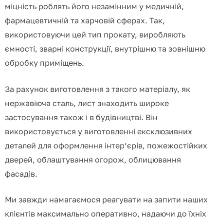
міцність роблять його незамінним у медичній,
фармацевтичній та харчовій сферах.
Так,
використовуючи цей тип прокату, виробляють
ємності, зварні конструкції, внутрішню та зовнішню
обробку приміщень.
За рахунок виготовлення з такого матеріалу, як
нержавіюча сталь, лист знаходить широке
застосування також і в будівництві.
Він
використовується у виготовленні ексклюзивних
деталей для оформлення інтер’єрів, пожежостійких
дверей, облаштування огорож, облицювання
фасадів.
Ми завжди намагаємося реагувати на запити наших
клієнтів максимально оперативно, надаючи до їхніх