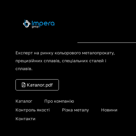
Експерт на ринку кольорового металопрокату,
прецизійних сплавів, спеціальних сталей і
сплавів.
Каталог.pdf
Каталог
Про компанію
Контроль якості
Різка металу
Новини
Контакти