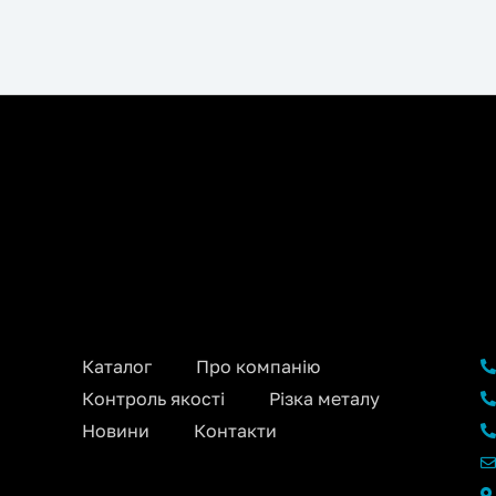
Каталог
Про компанію
Контроль якості
Різка металу
Новини
Контакти