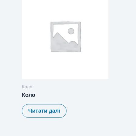
Коло
Коло
Читати далі