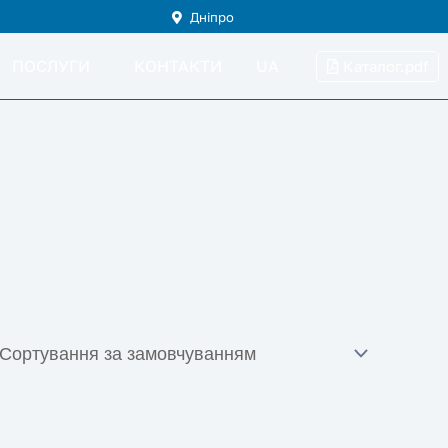
Дніпро
ПОСЛУГИ
КОНТАКТИ
UA
Каталог.pdf