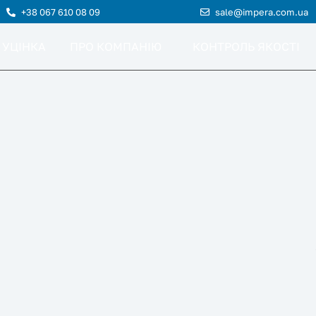
+38 067 610 08 09
sale@impera.com.ua
 УЦІНКА
ПРО КОМПАНІЮ
КОНТРОЛЬ ЯКОСТІ