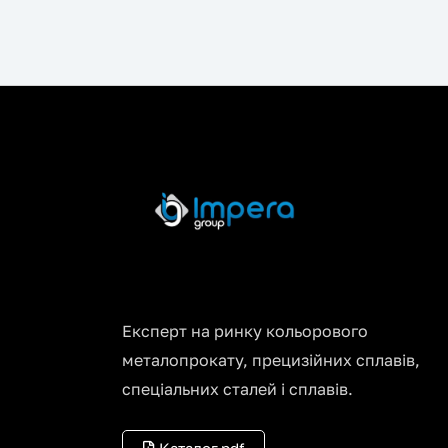
Експерт на ринку кольорового
металопрокату, прецизійних сплавів,
спеціальних сталей і сплавів.
Каталог.pdf