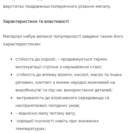
верстатах поздовжньо-поперечного різання металу.
Характеристики та властивості
Матеріал набув великої популярності завдяки таким його
характеристикам:
стійкість до корозії, –
продовжується термін
експлуатації стрічки з нержавіючої сталі;
стійкість до впливу вологи, кислот, масел та інших
речовин, контакт з якими нерідко можливий на
виробництві та під час використання деталей;
витривалість до агресивного середовища та
несприятливих погодних умов;
– відносно малу питому вагу;
х
орошої гнучкості навіть при знижених
температурах;