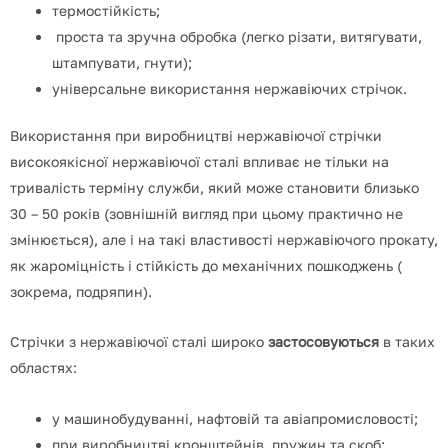
термостійкість;
проста та зручна обробка (легко різати, витягувати,
штампувати, гнути);
універсальне використання нержавіючих стрічок.
Використання при виробництві нержавіючої стрічки
високоякісної нержавіючої сталі впливає не тільки на
тривалість терміну служби, який може становити близько
30 – 50 років (зовнішній вигляд при цьому практично не
змінюється), але і на такі властивості нержавіючого прокату,
як жароміцність і стійкість до механічних пошкоджень (
зокрема, подряпин).
Стрічки з нержавіючої сталі широко
застосовуються
в таких
областях:
у машинобудуванні, нафтовій та авіапромисловості;
при виробництві кронштейнів, пружин та скоб;