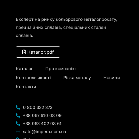
Експерт на ринку кольорового металопрокату,
прецизійних сплавів, спеціальних сталей і
сплавів.
Каталог.pdf
Каталог
Про компанію
Контроль якості
Різка металу
Новини
Контакти
0 800 332 373
+38 067 610 08 09
+38 063 402 08 61
sale@impera.com.ua