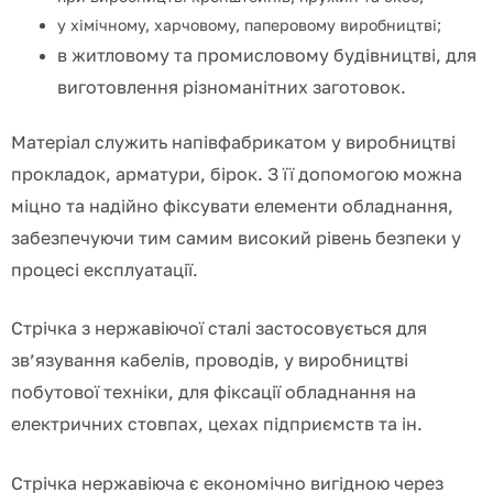
у хімічному, харчовому, паперовому виробництві;
в житловому та промисловому будівництві, для
виготовлення різноманітних заготовок.
Матеріал служить напівфабрикатом у виробництві
прокладок, арматури, бірок.
З її допомогою можна
міцно та надійно фіксувати елементи обладнання,
забезпечуючи тим самим високий рівень безпеки у
процесі експлуатації.
Стрічка з нержавіючої сталі застосовується для
зв’язування кабелів, проводів, у виробництві
побутової техніки, для фіксації обладнання на
електричних стовпах, цехах підприємств та ін.
Стрічка нержавіюча є економічно вигідною через