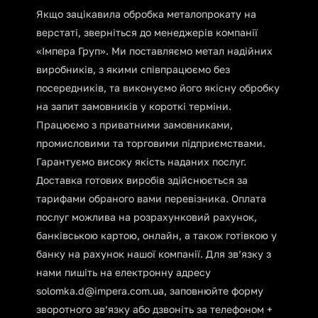
Якщо зацікавила обробка металопрокату на
верстаті, зверніться до менеджерів компанії
«Імпера Груп». Ми поставляємо метал надійних
виробників, з якими співпрацюємо без
посередників, та виконуємо його якісну обробку
на запит замовників у короткі терміни.
Працюємо з приватними замовниками,
промисловими та торговими підприємствами.
Гарантуємо високу якість наданих послуг.
Доставка готових виробів здійснюється за
тарифами обраного вами перевізника. Оплата
послуг можлива на розрахунковий рахунок,
банківською картою, онлайн, а також готівкою у
банку на рахунок нашої компанії. Для зв’язку з
нами пишіть на електронну адресу
solomka.d@impera.com.ua, заповнюйте форму
зворотного зв’язку або дзвоніть за телефоном +