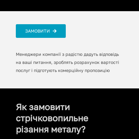
ЗАМОВИТИ
Менеджери компанії з радістю дадуть відповідь
на ваші питання, зроблять розрахунок вартості
послуг і підготують комерційну пропозицію
Як замовити
стрічковопильне
різання металу?