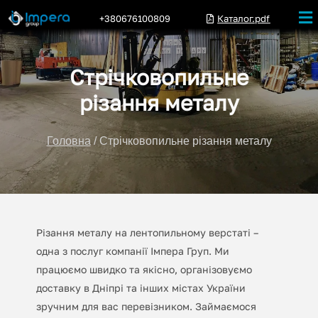
+380676100809
Каталог.pdf
Стрічковопильне
різання металу
Головна
/ Стрічковопильне різання металу
Різання металу на лентопильному верстаті –
одна з послуг компанії Імпера Груп. Ми
працюємо швидко та якісно, організовуємо
доставку в Дніпрі та інших містах України
зручним для вас перевізником. Займаємося