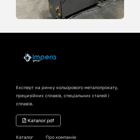
Експерт на ринку кольорового металопрокату,
прецизійних сплавів, спеціальних сталей і
сплавів.
Каталог.pdf
Каталог
Про компанію