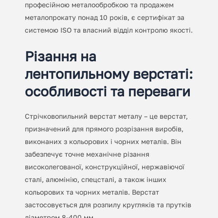
професійною металообробкою та продажем
металопрокату понад 10 років, є сертифікат за
системою ISO та власний відділ контролю якості.
Різання на
лентопильному верстаті:
особливості та переваги
Стрічковопильний верстат металу – це верстат,
призначений для прямого розрізання виробів,
виконаних з кольорових і чорних металів. Він
забезпечує точне механічне різання
високолегованої, конструкційної, нержавіючої
сталі, алюмінію, спецсталі, а також інших
кольорових та чорних металів. Верстат
застосовується для розпилу кругляків та прутків
діаметром 8
-400 мм.