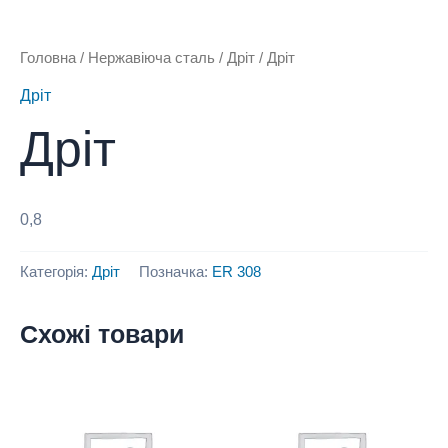
Головна
/
Нержавіюча сталь
/
Дріт
/ Дріт
Дріт
Дріт
0,8
Категорія:
Дріт
Позначка:
ER 308
Схожі товари