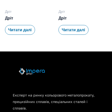
Дріт
Дріт
Дріт
Дріт
Читати далі
Читати далі
Експерт на ринку кольорового металопрокату,
прецизійних сплавів, спеціальних сталей і
сплавів.