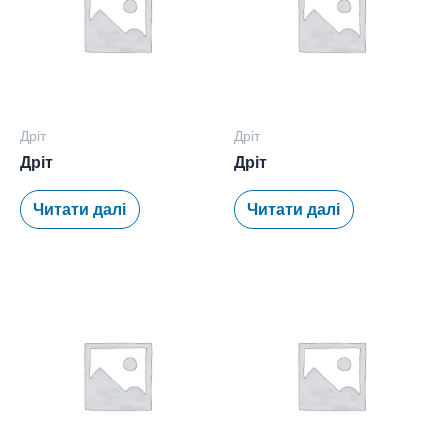
Дріт
Дріт
Дріт
Дріт
Читати далі
Читати далі