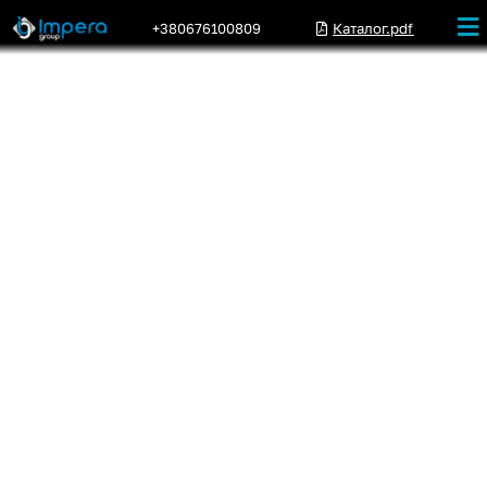
+380676100809
Каталог.pdf