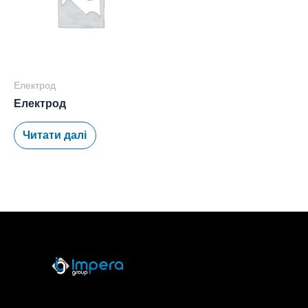
Електрод
Електрод
Читати далі