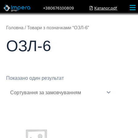
+380676100809
Каталог.pdf
Головна
/ Товари з позначками “ОЗЛ-6”
ОЗЛ-6
Показано один результат