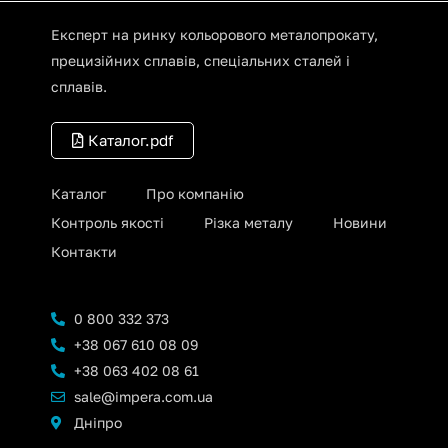
Експерт на ринку кольорового металопрокату,
прецизійних сплавів, спеціальних сталей і
сплавів.
Каталог.pdf
Каталог
Про компанію
Контроль якості
Різка металу
Новини
Контакти
0 800 332 373
+38 067 610 08 09
+38 063 402 08 61
sale@impera.com.ua
Дніпро