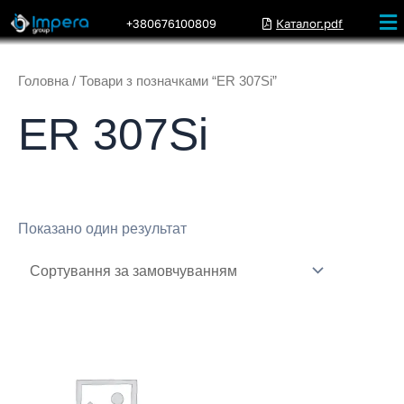
+380676100809
Каталог.pdf
Головна
/ Товари з позначками “ER 307Si”
ER 307Si
Показано один результат