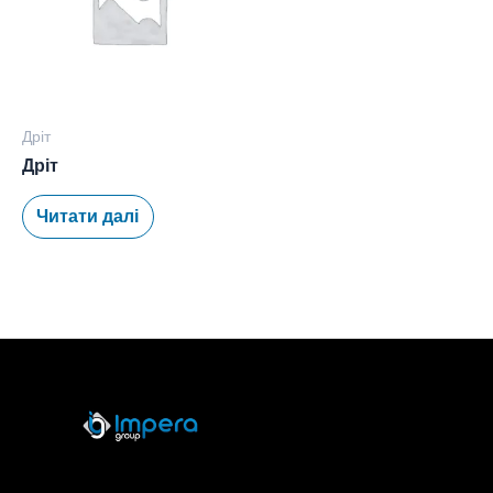
Дріт
Дріт
Читати далі