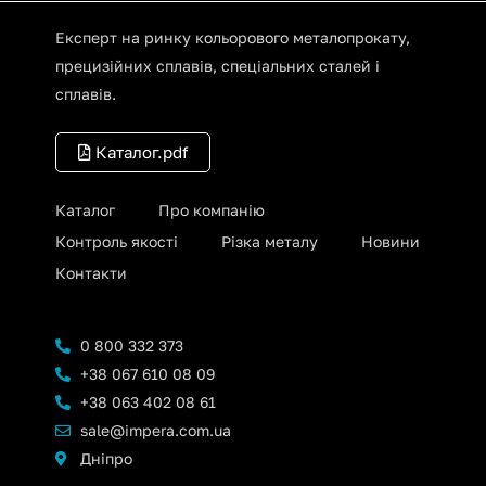
Експерт на ринку кольорового металопрокату,
прецизійних сплавів, спеціальних сталей і
сплавів.
Каталог.pdf
Каталог
Про компанію
Контроль якості
Різка металу
Новини
Контакти
0 800 332 373
+38 067 610 08 09
+38 063 402 08 61
sale@impera.com.ua
Дніпро