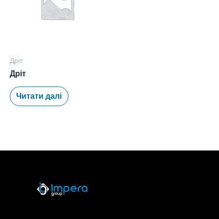
Дріт
Дріт
Читати далі