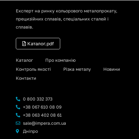
Експерт на ринку кольорового металопрокату,
прецизійних сплавів, спеціальних сталей і
сплавів.
Каталог.pdf
Каталог
Про компанію
Контроль якості
Різка металу
Новини
Контакти
0 800 332 373
+38 067 610 08 09
+38 063 402 08 61
sale@impera.com.ua
Дніпро